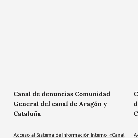
Canal de denuncias Comunidad
C
General del canal de Aragón y
d
Cataluña
C
Acceso al Sistema de Información Interno «Canal
A