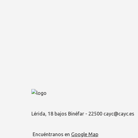
Lérida, 18 bajos Binéfar - 22500 cayc@cayc.es
Encuéntranos en
Google Map