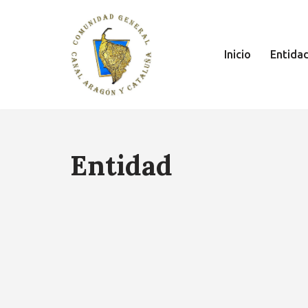
Saltar
Inicio
Entida
al
contenido
Entidad